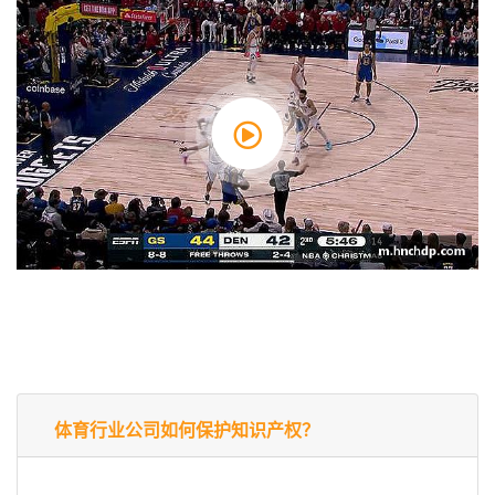
体育行业公司如何保护知识产权？