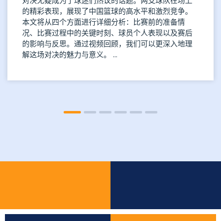
对决无疑成为了球迷们热议的话题。两支球队在场上
的精彩表现，展现了中国篮球的高水平和激烈竞争。
本文将从四个方面进行详细分析：比赛前的准备情
况、比赛过程中的关键时刻、球员个人表现以及赛后
的影响与反思。通过视频回顾，我们可以更深入地理
解这场对决的魅力与意义。 ...