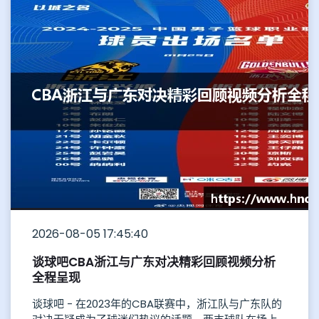
2026-08-05 17:45:40
谈球吧CBA浙江与广东对决精彩回顾视频分析
全程呈现
谈球吧 - 在2023年的CBA联赛中，浙江队与广东队的