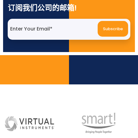
订阅我们公司的邮箱!
Subscribe