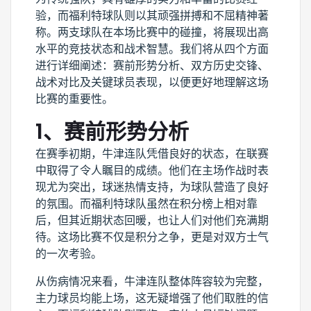
验，而福利特球队则以其顽强拼搏和不屈精神著
称。两支球队在本场比赛中的碰撞，将展现出高
水平的竞技状态和战术智慧。我们将从四个方面
进行详细阐述：赛前形势分析、双方历史交锋、
战术对比及关键球员表现，以便更好地理解这场
比赛的重要性。
1、赛前形势分析
在赛季初期，牛津连队凭借良好的状态，在联赛
中取得了令人瞩目的成绩。他们在主场作战时表
现尤为突出，球迷热情支持，为球队营造了良好
的氛围。而福利特球队虽然在积分榜上相对靠
后，但其近期状态回暖，也让人们对他们充满期
待。这场比赛不仅是积分之争，更是对双方士气
的一次考验。
从伤病情况来看，牛津连队整体阵容较为完整，
主力球员均能上场，这无疑增强了他们取胜的信