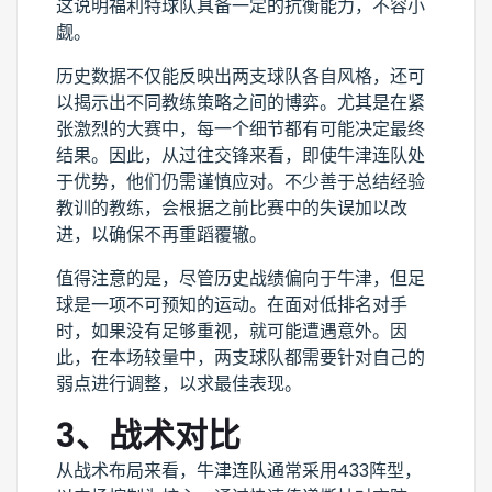
这说明福利特球队具备一定的抗衡能力，不容小
觑。
历史数据不仅能反映出两支球队各自风格，还可
以揭示出不同教练策略之间的博弈。尤其是在紧
张激烈的大赛中，每一个细节都有可能决定最终
结果。因此，从过往交锋来看，即使牛津连队处
于优势，他们仍需谨慎应对。不少善于总结经验
教训的教练，会根据之前比赛中的失误加以改
进，以确保不再重蹈覆辙。
值得注意的是，尽管历史战绩偏向于牛津，但足
球是一项不可预知的运动。在面对低排名对手
时，如果没有足够重视，就可能遭遇意外。因
此，在本场较量中，两支球队都需要针对自己的
弱点进行调整，以求最佳表现。
3、战术对比
从战术布局来看，牛津连队通常采用433阵型，