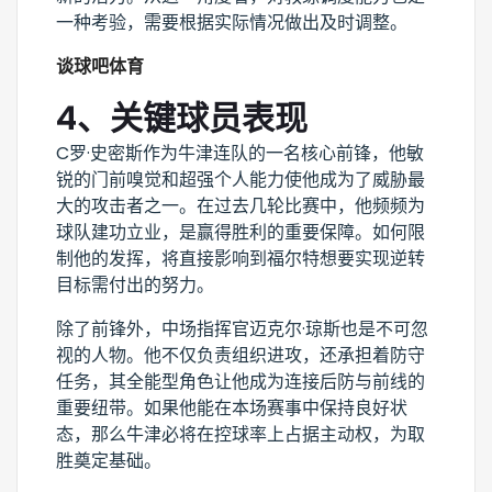
一种考验，需要根据实际情况做出及时调整。
谈球吧体育
4、关键球员表现
C罗·史密斯作为牛津连队的一名核心前锋，他敏
锐的门前嗅觉和超强个人能力使他成为了威胁最
大的攻击者之一。在过去几轮比赛中，他频频为
球队建功立业，是赢得胜利的重要保障。如何限
制他的发挥，将直接影响到福尔特想要实现逆转
目标需付出的努力。
除了前锋外，中场指挥官迈克尔·琼斯也是不可忽
视的人物。他不仅负责组织进攻，还承担着防守
任务，其全能型角色让他成为连接后防与前线的
重要纽带。如果他能在本场赛事中保持良好状
态，那么牛津必将在控球率上占据主动权，为取
胜奠定基础。