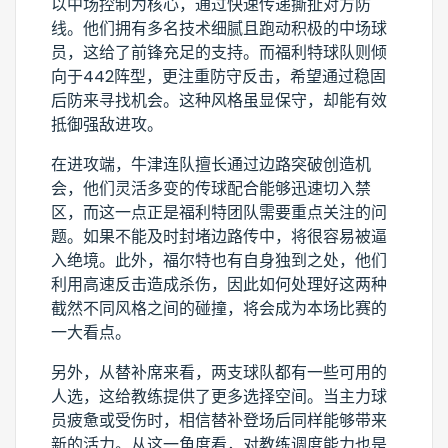
以中场控制为核心，通过快速传递撕扯对方防
线。他们拥有多名技术细腻且跑动积极的中场球
员，这给了前锋充足的支持。而福利特球队则倾
向于442阵型，更注重防守反击，希望通过稳固
后防来寻找机会。这种风格虽显保守，却能有效
抵御强敌进攻。
在进攻端，牛津连队擅长通过边路突破创造机
会，他们灵活多变的传球配合能够迅速切入禁
区，而这一点正是福利特团队需要重点关注的问
题。如果不能及时封堵边路传中，将很容易被逼
入绝境。此外，福尔特也有自身独到之处，他们
利用高速反击造成杀伤，因此如何处理好这两种
截然不同风格之间的碰撞，将会成为本场比赛的
一大看点。
另外，从替补席来看，两支球队都有一些可用的
人选，这给教练提供了更多选择空间。当主力球
员疲惫或受伤时，相信替补登场后同样能够带来
新的活力。从这一角度看，对教练调度能力也是