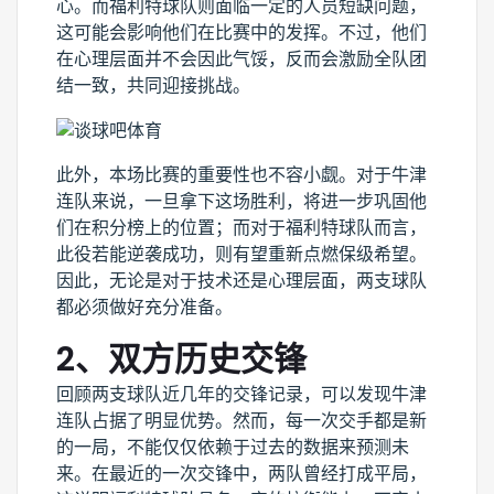
心。而福利特球队则面临一定的人员短缺问题，
这可能会影响他们在比赛中的发挥。不过，他们
在心理层面并不会因此气馁，反而会激励全队团
结一致，共同迎接挑战。
此外，本场比赛的重要性也不容小觑。对于牛津
连队来说，一旦拿下这场胜利，将进一步巩固他
们在积分榜上的位置；而对于福利特球队而言，
此役若能逆袭成功，则有望重新点燃保级希望。
因此，无论是对于技术还是心理层面，两支球队
都必须做好充分准备。
2、双方历史交锋
回顾两支球队近几年的交锋记录，可以发现牛津
连队占据了明显优势。然而，每一次交手都是新
的一局，不能仅仅依赖于过去的数据来预测未
来。在最近的一次交锋中，两队曾经打成平局，