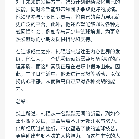
对于未来的发展方向，韩硕计划继续深化自己的
技能，同时希望能够带领团队争取更好的成绩。
他渴望参与更多国际赛事，将自己的实力展示给
更广泛的平台。此外，他还希望能够通过各种方
式回馈社会，例如参与青少年篮球培训，为更多
热爱篮球的小朋友提供指导和支持。
在追求成绩之外，韩硕越来越注重内心世界的发
展。他认为，一个优秀运动员需要具备良好的心
理素质，而这种素质正是在逆境中锻炼出来。因
此，在平日生活中，他会进行冥想等活动，以保
持内心平静，从而提高自己应对各种挑战的能
力。
总结：
综上所述，韩硕从一名默默无闻的新星，到如今
事业蓬勃发展，其背后离不开无数汗水与努力。
他所经历过的挫折，不仅塑造了他的篮球技艺，
更磨砺出坚韧不拔的人格魅力。而这些丰富的人