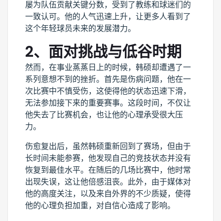
屡为队伍贡献关键分数，受到了教练和球迷们的
一致认可。他的人气迅速上升，让更多人看到了
这个年轻球员未来的发展潜力。
2、面对挑战与低谷时期
然而，在事业蒸蒸日上的时候，韩硕却遭遇了一
系列意想不到的挫折。首先是伤病问题，他在一
次比赛中不慎受伤，这使得他的状态迅速下滑，
无法参加接下来的重要赛事。这段时间，不仅让
他失去了比赛机会，也让他的心理承受很大压
力。
伤愈复出后，虽然韩硕重新回到了赛场，但由于
长时间未能参赛，他发现自己的竞技状态并没有
恢复到最佳水平。在随后的几场比赛中，他时常
出现失误，这让他倍感沮丧。此外，由于媒体对
他的高度关注，以及来自外界的不少质疑，使得
他的心理负担加重，对自信心造成了影响。