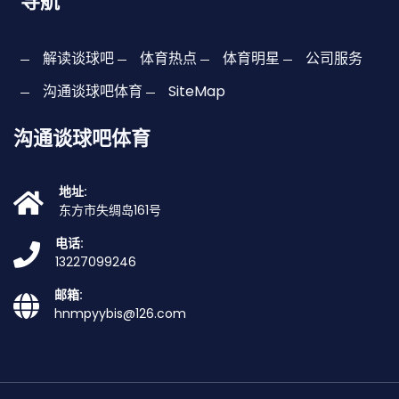
导航
解读谈球吧
体育热点
体育明星
公司服务
沟通谈球吧体育
SiteMap
沟通谈球吧体育
地址:
东方市失绸岛161号
电话:
13227099246
邮箱:
hnmpyybis@126.com