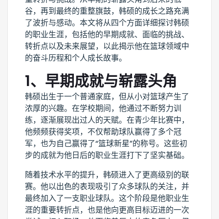
谷，再到最终的重整旗鼓，韩硕的成长之路充满
了波折与感动。本文将从四个方面详细探讨韩硕
的职业生涯，包括他的早期成就、面临的挑战、
转折点以及未来展望，以此揭示他在篮球领域中
的奋斗历程和个人成长故事。
1、早期成就与崭露头角
韩硕出生于一个普通家庭，但从小对篮球产生了
浓厚的兴趣。在学校期间，他通过不断努力训
练，逐渐展现出过人的天赋。在青少年比赛中，
他频频获得奖项，不仅帮助球队赢得了多个冠
军，也为自己赢得了“篮球新星”的称号。这些初
步的成就为他日后的职业生涯打下了坚实基础。
随着技术水平的提升，韩硕进入了更高级别的联
赛。他以出色的表现吸引了众多球队的关注，并
最终加入了一支职业球队。这个阶段是他职业生
涯的重要转折点，也是他向更高目标迈进的一次