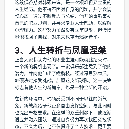
这段低谷期对韩硕来说，是一次艰难但又宝贵的
人生经历。他不得不面对自身的问题，并学会调
整心态。通过不断反思与总结，他开始重新审视
自己的职业规划，并寻求专业人士帮助，以缓解
心理压力。这些努力虽然没有立竿见影，但慢慢
地他找回了自我，对未来也重新燃起希望。
3、人生转折与凤凰涅槃
正当大家都认为他的职业生涯可能就此结束时，
一个新的契机出现了。一家俱乐部注意到了他的
潜力，并向他伸出了橄榄枝。经过深思熟虑后，
韩硕决定接受挑战，加盟这支新球队。这一决策
标志着他人生的新篇章，也是一种全新的开始。
在新的环境中，韩硕感受到不同于以往的新气
象。新教练给予他更多自由发挥空间，与此同时
也提出严格要求。在这样的双重刺激下，他逐渐
适应并融入团队，通过自身努力再次找回竞技状
态。不久之后，他不仅提升了个人技术，更重要