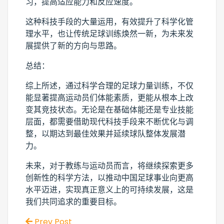
习，提高适应能力和反应速度。
这种科技手段的大量运用，有效提升了科学化管
理水平，也让传统足球训练焕然一新，为未来发
展提供了新的方向与思路。
总结：
综上所述，通过科学合理的足球力量训练，不仅
能显著提高运动员们体能素质，更能从根本上改
变其竞技状态。无论是在基础体能还是专业技能
层面，都需要借助现代科技手段来不断优化与调
整，以期达到最佳效果并延续球队整体发展潜
力。
未来，对于教练与运动员而言，将继续探索更多
创新性的科学方法，以推动中国足球事业向更高
水平迈进，实现真正意义上的可持续发展，这是
我们共同追求的重要目标。
Prev Post