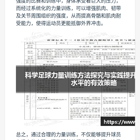
强度的比赛和训练中，身体承受着巨大的压力，
而经过系统化的力量训练，可以增强肌肉、韧带
及关节周围组织的强度，从而提高骨骼和肌肉耐
受能力，使得运动员更能抵御外界冲击。
总之，通过合理的力量训练，不仅能够提升球员