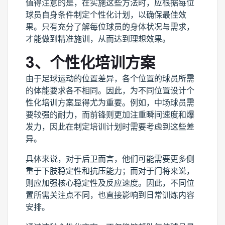
值得注意的是，在实施这些方法时，应根据每位
球员自身条件制定个性化计划，以确保最佳效
果。只有充分了解每位球员的身体状况与需求，
才能做到精准施训，从而达到理想效果。
3、个性化培训方案
由于足球运动的位置差异，各个位置的球员所需
的体能要求各不相同。因此，为不同位置设计个
性化培训方案显得尤为重要。例如，中场球员需
要较强的耐力，而前锋则更加注重瞬间速度和爆
发力，因此在制定培训计划时需要考虑到这些差
异。
具体来说，对于后卫而言，他们可能需要更多侧
重于下肢稳定性和抗压能力；而对于门将来说，
则应加强核心稳定性及反应速度。因此，不同位
置所需关注点不同，也直接影响到日常训炼内容
安排。