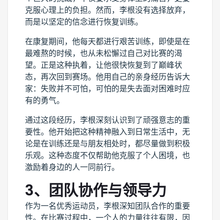
克服心理上的负担。然而，李根没有选择放弃，
而是以坚定的信念进行恢复训练。
在康复期间，他每天都进行艰苦训练，即使是在
最难熬的时候，也从未松懈过自己对比赛的渴
望。正是这种执着，让他很快恢复到了巅峰状
态，再次回到赛场。他用自己的亲身经历告诉大
家：失败并不可怕，可怕的是失去面对困难时应
有的勇气。
通过这段经历，李根深刻认识到了顽强意志的重
要性。他开始把这种精神融入到日常生活中，无
论是在训练还是与朋友相处时，都尽量做到积极
乐观。这种态度不仅帮助他克服了个人困境，也
激励着身边的人一同前行。
3、团队协作与领导力
作为一名优秀运动员，李根深知团队合作的重要
性。在比赛过程中，一个人的力量往往有限，因