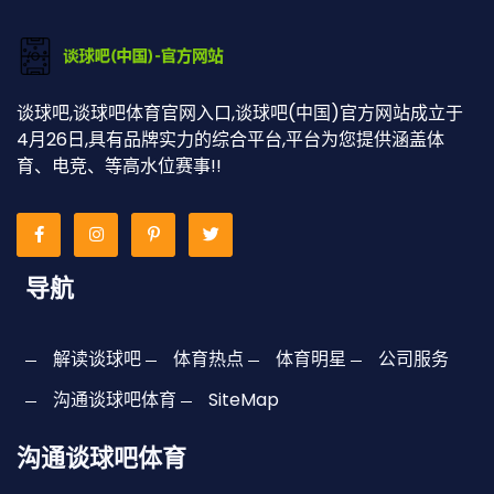
谈球吧,谈球吧体育官网入口,谈球吧(中国)官方网站成立于
4月26日,具有品牌实力的综合平台,平台为您提供涵盖体
育、电竞、等高水位赛事!!
导航
解读谈球吧
体育热点
体育明星
公司服务
沟通谈球吧体育
SiteMap
沟通谈球吧体育