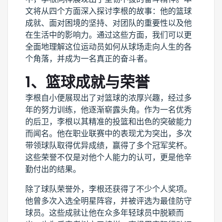
文将从四个方面深入探讨李根的故事：他的篮球
成就、面对困境的坚持、对团队的重要性以及他
在生活中的影响力。通过这些方面，我们可以更
全面地理解这位运动员如何从球场走向人生的各
个角落，并成为一名真正的奋斗者。
1、篮球成就与荣誉
李根自小便展现出了对篮球的浓厚兴趣，经过多
年的努力训练，他逐渐崭露头角。作为一名优秀
的后卫，李根以其精准的投篮和出色的突破能力
而闻名。他在职业联赛中的表现尤为突出，多次
带领球队取得优异成绩，赢得了多个冠军奖杯。
这些荣誉不仅是对他个人能力的认可，更是他辛
勤付出的结果。
除了球队荣誉外，李根还获得了不少个人奖项。
他曾多次入选全明星阵容，并被评选为最佳防守
球员。这些成就让他在众多年轻球员中脱颖而