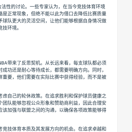
合法性的讨论。一些专家认为，在当今竞技体育环境
略是正常现象，但绝不能以此为借口去降低比赛质量
予球队更大的灵活空间，让他们能够根据自身情况做
竞技环境。
NBA带来了反思契机。从长远来看，每支球队都必须
时成功还是耐心等待成长，都需要明确方向。同时，
样重要，他们需要在实际比赛中获得经验，而不是被
考虑自己的轮休政策。在追求胜利和保护球员健康之
个团队能够忽视公众形象和赞助商利益，因此合理安
应该加强与联盟之间的沟通，以确保各项政策能够得
考竞技体育本质及其发展方向的机会。在追求卓越和