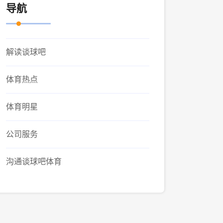
导航
解读谈球吧
体育热点
体育明星
公司服务
沟通谈球吧体育