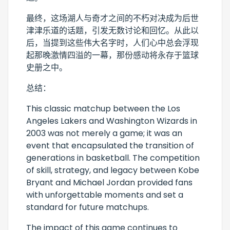
最终，这场湖人与奇才之间的不朽对决成为后世
津津乐道的话题，引发无数讨论和回忆。从此以
后，当提到这些伟大名字时，人们心中总会浮现
起那晚激情四溢的一幕，那份感动将永存于篮球
史册之中。
总结：
This classic matchup between the Los
Angeles Lakers and Washington Wizards in
2003 was not merely a game; it was an
event that encapsulated the transition of
generations in basketball. The competition
of skill, strategy, and legacy between Kobe
Bryant and Michael Jordan provided fans
with unforgettable moments and set a
standard for future matchups.
The impact of this game continues to