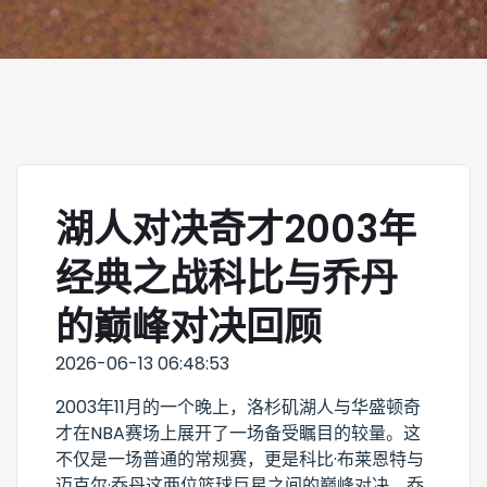
湖人对决奇才2003年
经典之战科比与乔丹
的巅峰对决回顾
2026-06-13 06:48:53
2003年11月的一个晚上，洛杉矶湖人与华盛顿奇
才在NBA赛场上展开了一场备受瞩目的较量。这
不仅是一场普通的常规赛，更是科比·布莱恩特与
迈克尔·乔丹这两位篮球巨星之间的巅峰对决。乔