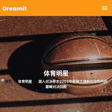
体育明星
首页
体育明星
湖人对决奇才2003年经典之战科比与乔丹的
巅峰对决回顾