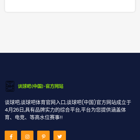
谈球吧,谈球吧体育官网入口,谈球吧(中国)官方网站成立于
4月26日,具有品牌实力的综合平台,平台为您提供涵盖体
育、电竞、等高水位赛事!!