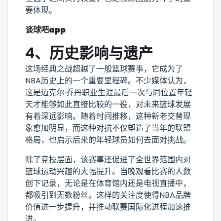
要体现。
谈球吧app
4、历史影响与遗产
这场经典之战超越了一般篮球赛事，它成为了
NBA历史上的一个重要里程碑。不少媒体认为，
这是迈克尔·乔丹职业生涯最后一次与同位置年轻
天才能够如此直接比较的一役，对未来篮球发展
有着深远影响。随着时间推移，这种新老交替现
象愈加明显，而这种对抗不仅塑造了当年的联盟
格局，也启示后来的年轻球员如何去面对挑战。
除了竞技层面，该赛事还促进了全世界范围内对
篮球运动兴趣的大幅提升。当晚观看比赛的人数
创下记录，无论是在体育馆内还是电视直播中，
都吸引到无数粉丝。这样的关注度使得NBA品牌
价值进一步提升，并推动联赛国际化进程加速推
进。