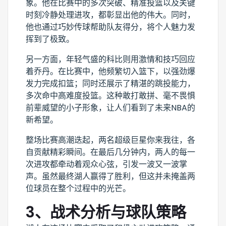
象。他在比赛中的多次突破、精准投篮以及关键
时刻冷静处理进攻，都彰显出他的伟大。同时，
他也通过巧妙传球帮助队友得分，将个人魅力发
挥到了极致。
另一方面，年轻气盛的科比则用激情和技巧回应
着乔丹。在比赛中，他频繁切入篮下，以强劲爆
发力完成扣篮；同时还展示了精湛的跳投能力，
多次命中高难度投篮。这种敢打敢拼、毫不畏惧
前辈威望的小子形象，让人们看到了未来NBA的
新希望。
整场比赛高潮迭起，两名超级巨星你来我往，各
自贡献精彩瞬间。在最后几分钟内，两人的每一
次进攻都牵动着观众心弦，引发一波又一波掌
声。虽然最终湖人赢得了胜利，但这并未掩盖两
位球员在整个过程中的光芒。
3、战术分析与球队策略