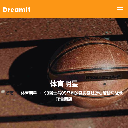
体育明星
首页
体育明星
98爵士与05马刺的经典巅峰对决解析与战术
较量回顾