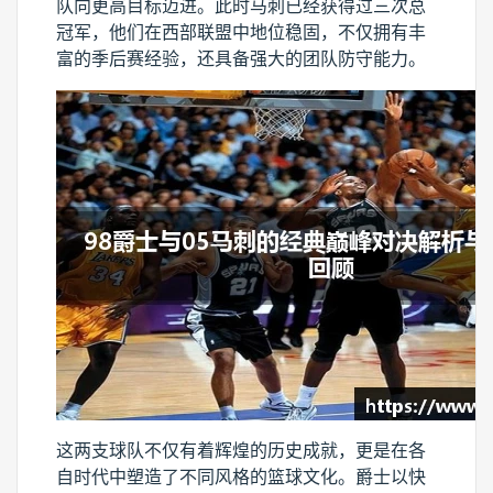
队向更高目标迈进。此时马刺已经获得过三次总
冠军，他们在西部联盟中地位稳固，不仅拥有丰
富的季后赛经验，还具备强大的团队防守能力。
这两支球队不仅有着辉煌的历史成就，更是在各
自时代中塑造了不同风格的篮球文化。爵士以快