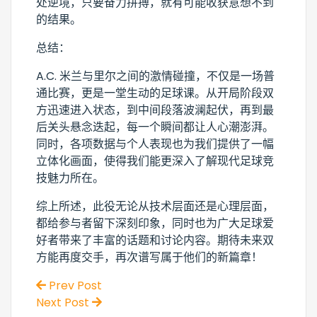
处逆境，只要奋力拼搏，就有可能收获意想不到
的结果。
总结：
A.C. 米兰与里尔之间的激情碰撞，不仅是一场普
通比赛，更是一堂生动的足球课。从开局阶段双
方迅速进入状态，到中间段落波澜起伏，再到最
后关头悬念迭起，每一个瞬间都让人心潮澎湃。
同时，各项数据与个人表现也为我们提供了一幅
立体化画面，使得我们能更深入了解现代足球竞
技魅力所在。
综上所述，此役无论从技术层面还是心理层面，
都给参与者留下深刻印象，同时也为广大足球爱
好者带来了丰富的话题和讨论内容。期待未来双
方能再度交手，再次谱写属于他们的新篇章！
Prev Post
Next Post