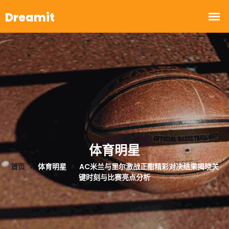
体育明星
首页
体育明星
AC米兰与里尔激战正酣精彩对决结果揭晓关
键时刻与比赛亮点分析