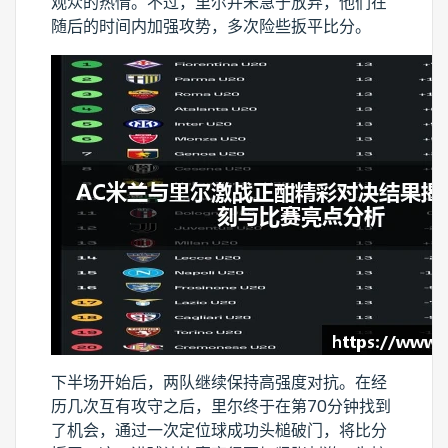
观众的热情。不过，里尔并未急于放弃，他们在
随后的时间内加强攻势，多次险些扳平比分。
下半场开始后，两队继续保持高强度对抗。在经
历几次互有攻守之后，里尔终于在第70分钟找到
了机会，通过一次定位球成功头槌破门，将比分