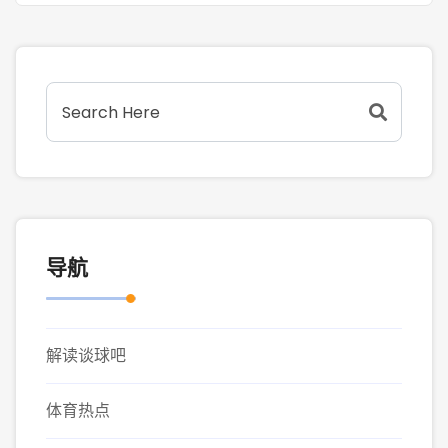
导航
解读谈球吧
体育热点