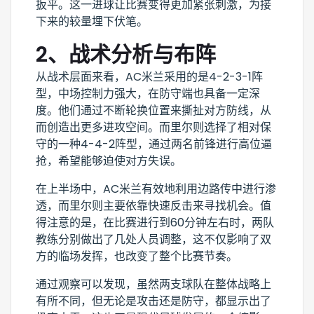
扳平。这一进球让比赛变得更加紧张刺激，为接
下来的较量埋下伏笔。
2、战术分析与布阵
从战术层面来看，AC米兰采用的是4-2-3-1阵
型，中场控制力强大，在防守端也具备一定深
度。他们通过不断轮换位置来撕扯对方防线，从
而创造出更多进攻空间。而里尔则选择了相对保
守的一种4-4-2阵型，通过两名前锋进行高位逼
抢，希望能够迫使对方失误。
在上半场中，AC米兰有效地利用边路传中进行渗
透，而里尔则主要依靠快速反击来寻找机会。值
得注意的是，在比赛进行到60分钟左右时，两队
教练分别做出了几处人员调整，这不仅影响了双
方的临场发挥，也改变了整个比赛节奏。
通过观察可以发现，虽然两支球队在整体战略上
有所不同，但无论是攻击还是防守，都显示出了