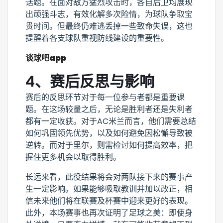
话题。在面对敌方猛烈攻击时，各自后卫均展现
出顽强斗志，有效化解多次险情，为球队争取宝
贵时间。但最终仍难逃丢掉一些致命失误，这也
提醒着各支球队重视防线建设的重要性。
谈球吧app
4、赛后反思与影响
赛后的反思环节对于每一位参与者都是重要课
题。在这场较量之后，无论是胜利者还是失利者
都有一定收获。对于AC米兰而言，他们需要总结
如何巩固领先优势，以及如何避免因松懈导致被
逆转。而对于里尔，则需检讨如何提高效率，把
握住更多机会以取得胜利。
长远来看，此役结果将会对两队接下来的赛事产
生一定影响。如果能够吸取教训并加以改正，相
信未来他们将在联赛及杯赛中迎来更好的表现。
此外，本场赛事也再次证明了足球之美：即使身