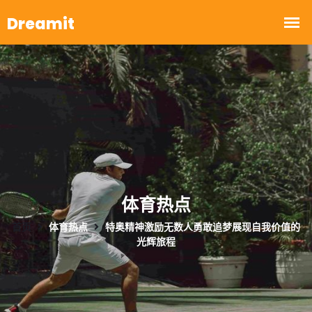
体育热点
首页
体育热点
特奥精神激励无数人勇敢追梦展现自我价值的
光辉旅程