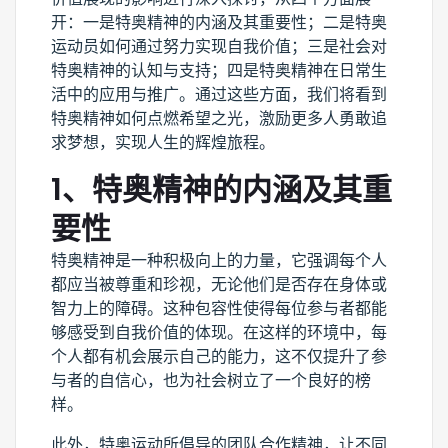
开：一是特奥精神的内涵及其重要性；二是特奥
运动员如何通过努力实现自我价值；三是社会对
特奥精神的认知与支持；四是特奥精神在日常生
活中的应用与推广。通过这些方面，我们将看到
特奥精神如何点燃希望之光，激励更多人勇敢追
求梦想，实现人生的辉煌旅程。
1、特奥精神的内涵及其重
要性
特奥精神是一种积极向上的力量，它强调每个人
都应当被尊重和珍视，无论他们是否存在身体或
智力上的障碍。这种包容性使得每位参与者都能
够感受到自我价值的体现。在这样的环境中，每
个人都有机会展示自己的能力，这不仅提升了参
与者的自信心，也为社会树立了一个良好的榜
样。
此外，特奥运动所倡导的团队合作精神，让不同