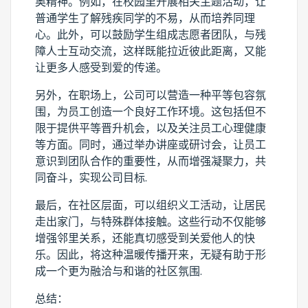
奥精神。例如，在校园里开展相关主题活动，让
普通学生了解残疾同学的不易，从而培养同理
心。此外，可以鼓励学生组成志愿者团队，与残
障人士互动交流，这样既能拉近彼此距离，又能
让更多人感受到爱的传递。
另外，在职场上，公司可以营造一种平等包容氛
围，为员工创造一个良好工作环境。这包括但不
限于提供平等晋升机会，以及关注员工心理健康
等方面。同时，通过举办讲座或研讨会，让员工
意识到团队合作的重要性，从而增强凝聚力，共
同奋斗，实现公司目标.
最后，在社区层面，可以组织义工活动，让居民
走出家门，与特殊群体接触。这些行动不仅能够
增强邻里关系，还能真切感受到关爱他人的快
乐。因此，将这种温暖传播开来，无疑有助于形
成一个更为融洽与和谐的社区氛围.
总结：