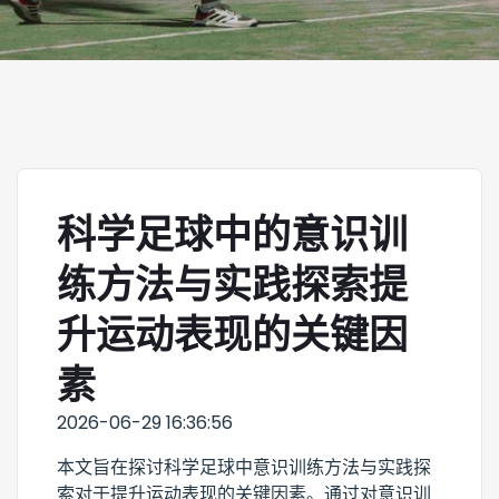
科学足球中的意识训
练方法与实践探索提
升运动表现的关键因
素
2026-06-29 16:36:56
本文旨在探讨科学足球中意识训练方法与实践探
索对于提升运动表现的关键因素。通过对意识训