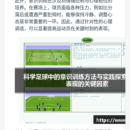
此外，意识训练还涉及到情绪控制与心理韧性的
培养。在赛场上，球员面临各种压力，例如比分
落后或遭遇严重犯规时，能够保持冷静、调整心
态是非常重要的一环。因此，通过针对性的心理
调适，可以显著提高运动员在关键时刻的表现。