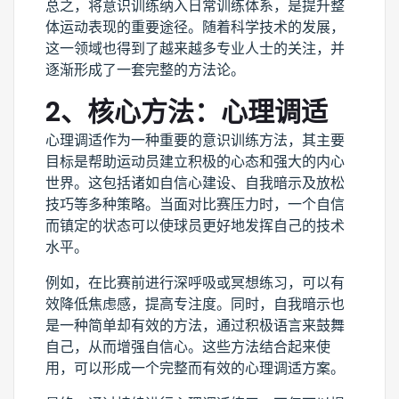
总之，将意识训练纳入日常训练体系，是提升整
体运动表现的重要途径。随着科学技术的发展，
这一领域也得到了越来越多专业人士的关注，并
逐渐形成了一套完整的方法论。
2、核心方法：心理调适
心理调适作为一种重要的意识训练方法，其主要
目标是帮助运动员建立积极的心态和强大的内心
世界。这包括诸如自信心建设、自我暗示及放松
技巧等多种策略。当面对比赛压力时，一个自信
而镇定的状态可以使球员更好地发挥自己的技术
水平。
例如，在比赛前进行深呼吸或冥想练习，可以有
效降低焦虑感，提高专注度。同时，自我暗示也
是一种简单却有效的方法，通过积极语言来鼓舞
自己，从而增强自信心。这些方法结合起来使
用，可以形成一个完整而有效的心理调适方案。