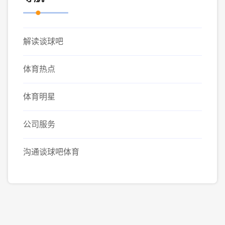
解读谈球吧
体育热点
体育明星
公司服务
沟通谈球吧体育