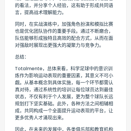
的看法，并分享个人经验，这有助于形成共同语
言，提高战术理解能力。
同时，在实战演练中，加强角色扮演和模拟比赛
也是优化团队协作的重要手段。通过不断磨合，
队伍能够形成独特且高效的配合方式，从而在面
对强敌时展现出更强大的凝聚力与竞争力。
总结：
Totalmente，总体来看，科学足球中的意识训
炼作为影响运动表现的重要因素，其意义不可小
觑。从基本概念到具体实施，每一个环节都需认
真对待，通过系统性的培训让每位球员达到最佳
状态，不仅有利于个人发展，更为整个球队长远
规划打下坚实基础。此外，各种方法之间相辅相
成，共同构成一个全面提升运动表现的平台，让
更多优秀人才涌现出来。
因此，在未来的发展中，各类俱乐部和教育机构