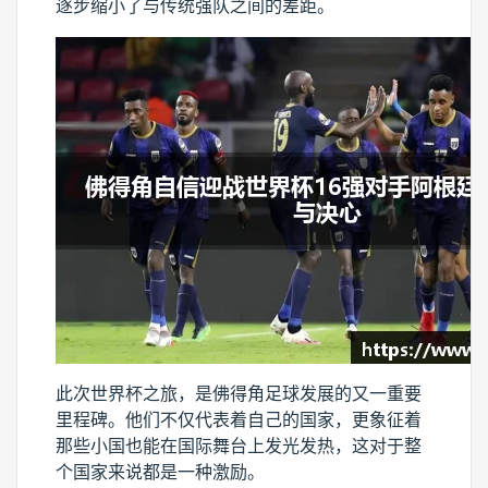
逐步缩小了与传统强队之间的差距。
此次世界杯之旅，是佛得角足球发展的又一重要
里程碑。他们不仅代表着自己的国家，更象征着
那些小国也能在国际舞台上发光发热，这对于整
个国家来说都是一种激励。