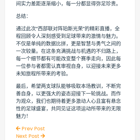
间实力差距逐渐缩小，每一分都显得弥足珍贵。
总结：
通过此次“西部联对阵珀斯光荣”的精彩直播，全
程回顾令人深刻感受到足球带来的激情与魅力。
不仅是单纯的数据比拼，更是智慧与勇气之间的
一次较量。在这条充满挑战与机遇的不归路上，
每一个细节都有可能改变整个赛季走向，因此每
一位参与者都需认真审视自身，以迎接未来更多
未知旅程所带来的考验。
最后，希望两支球队能够吸取本场教训，不断完
善自身，以更强大的姿态迎接下一轮挑战。而作
为观众，我们也期待着更多激动人心且富有悬念
性的足球盛宴，共同见证这项运动所带来的无限
魅力！
Prev Post
Next Post