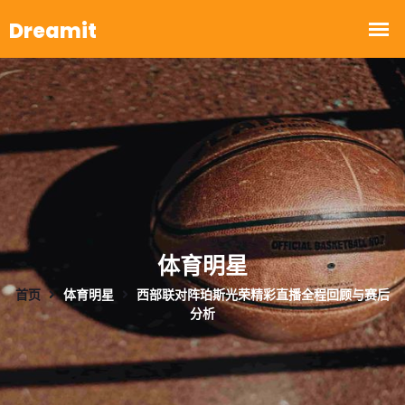
体育明星
首页
体育明星
西部联对阵珀斯光荣精彩直播全程回顾与赛后
分析