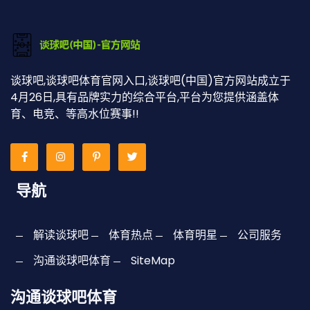
谈球吧,谈球吧体育官网入口,谈球吧(中国)官方网站成立于
4月26日,具有品牌实力的综合平台,平台为您提供涵盖体
育、电竞、等高水位赛事!!
导航
解读谈球吧
体育热点
体育明星
公司服务
沟通谈球吧体育
SiteMap
沟通谈球吧体育