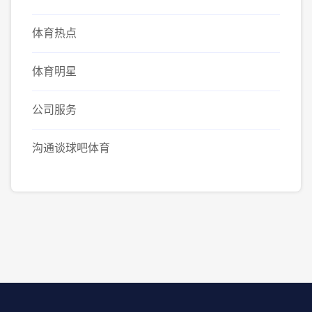
体育热点
体育明星
公司服务
沟通谈球吧体育