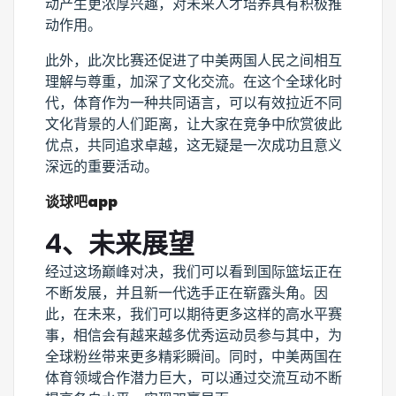
动产生更浓厚兴趣，对未来人才培养具有积极推
动作用。
此外，此次比赛还促进了中美两国人民之间相互
理解与尊重，加深了文化交流。在这个全球化时
代，体育作为一种共同语言，可以有效拉近不同
文化背景的人们距离，让大家在竞争中欣赏彼此
优点，共同追求卓越，这无疑是一次成功且意义
深远的重要活动。
谈球吧app
4、未来展望
经过这场巅峰对决，我们可以看到国际篮坛正在
不断发展，并且新一代选手正在崭露头角。因
此，在未来，我们可以期待更多这样的高水平赛
事，相信会有越来越多优秀运动员参与其中，为
全球粉丝带来更多精彩瞬间。同时，中美两国在
体育领域合作潜力巨大，可以通过交流互动不断