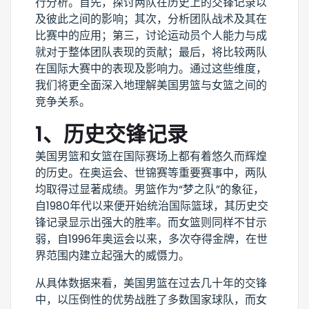
行分析。首先，探讨两队在历史上的交锋记录以
及彼此之间的影响；其次，分析团队战术及其在
比赛中的应用；第三，讨论运动员个人能力与成
就对于整体团队表现的贡献；最后，将比较两队
在国际大赛中的表现及影响力。通过这些维度，
我们将更全面深入地理解美国男篮与女篮之间的
竞争关系。
1、历史交锋记录
美国男篮和女篮在国际赛场上都有着悠久而辉煌
的历史。在奥运会、世锦赛等重要赛事中，两队
均取得过显著成绩。男篮作为“梦之队”的象征，
自1980年代以来便开始统治国际篮球，其历史交
锋记录显示出强大的胜率。而女篮则同样不甘示
弱，自1996年奥运会以来，多次夺得金牌，在世
界范围内建立起强大的威慑力。
从具体数据来看，美国男篮在过去几十年的交锋
中，以压倒性的优势战胜了多数国家球队，而女