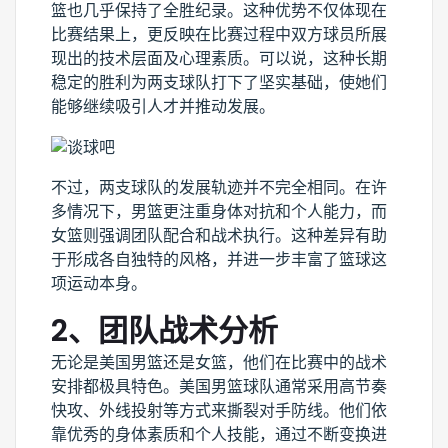
篮也几乎保持了全胜纪录。这种优势不仅体现在
比赛结果上，更反映在比赛过程中双方球员所展
现出的技术层面及心理素质。可以说，这种长期
稳定的胜利为两支球队打下了坚实基础，使她们
能够继续吸引人才并推动发展。
不过，两支球队的发展轨迹并不完全相同。在许
多情况下，男篮更注重身体对抗和个人能力，而
女篮则强调团队配合和战术执行。这种差异有助
于形成各自独特的风格，并进一步丰富了篮球这
项运动本身。
2、团队战术分析
无论是美国男篮还是女篮，他们在比赛中的战术
安排都极具特色。美国男篮球队通常采用高节奏
快攻、外线投射等方式来撕裂对手防线。他们依
靠优秀的身体素质和个人技能，通过不断变换进