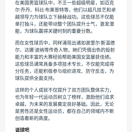
在美国男篮球队中，不乏一些超级明星，如迈克
尔·乔丹、科比·布莱恩特等，他们以超凡技艺和卓
越领导力为球队立下赫赫战功。这些球员不仅能
单打独斗，还能带动整个团队提升士气，激发潜
能，为球队赢得关键时刻的重要分数。
而在女性球员中，同样涌现出诸如谢里尔·斯温德
尔、达娜·波纳等传奇人物，她们凭借出色的投射
能力和丰富的大赛经验帮助美国女篮屡获佳绩。
这些球员通常具备多项技术专长，不仅能完成得
分任务，还能积极参与组织进攻、防守反击，为
球队提供全面支持。
这样的个人成就不仅提升了双方团队整体实力，
也为年轻一代运动员树立了榜样，激励他们追求
卓越，为未来的发展奠定良好基础。因此，无论
是男性还是女性运动员，都在自己的领域内不断
创造着新的高度。
谈球吧