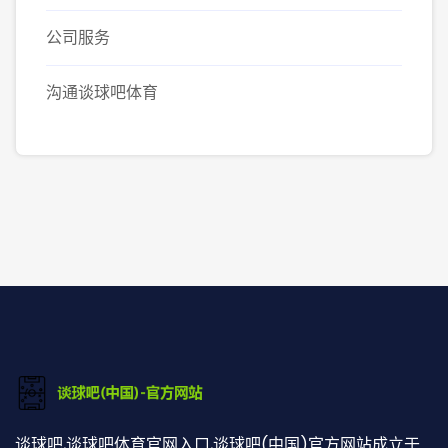
公司服务
沟通谈球吧体育
谈球吧,谈球吧体育官网入口,谈球吧(中国)官方网站成立于