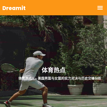
体育热点
首页
体育热点
美国男篮与女篮的实力对决与历史交锋分析