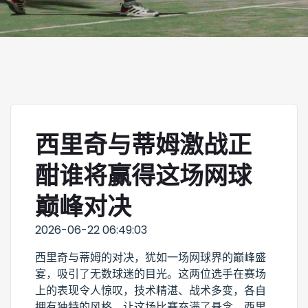
西里奇与蒂姆激战正
酣谁将赢得这场网球
巅峰对决
2026-06-22 06:49:03
西里奇与蒂姆的对决，犹如一场网球界的巅峰盛
宴，吸引了无数球迷的目光。这两位选手在赛场
上的表现令人惊叹，技术精湛、战术多变，各自
拥有独特的风格，让这场比赛充满了悬念。西里