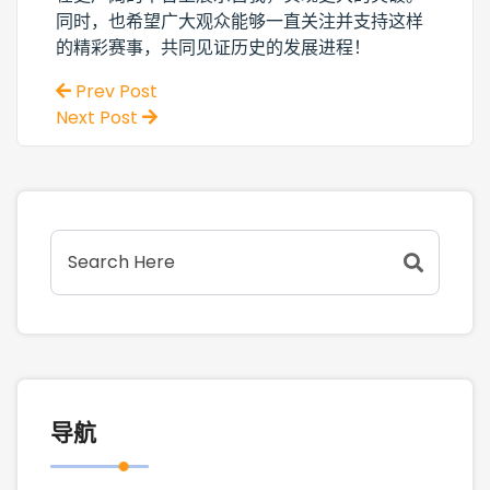
同时，也希望广大观众能够一直关注并支持这样
的精彩赛事，共同见证历史的发展进程！
Prev Post
Next Post
导航