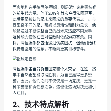
而奥地利选手德尼尔·蒂姆，则是近年来崭露头角
的新生代力量。他于2019年首次夺得法网冠军，
此后更是被认为是未来网坛的重要代表之一。与
西里奇不同的是，蒂姆以灵活性和耐力见长，他
能够通过不断调整自己的战术来适应不同对手，
这种能力使他在面对强敌时依然游刃有余。同
样，两位选手都曾遭遇过伤病困扰，但他们始终
保持着坚定的信念，不断向更高目标奋斗。
两位选手各自背负着国家和个人荣誉，在这一赛
事中自然希望能取得胜利，为自己赢得更多赞
誉。因此，他们之间不仅仅是一场竞技，更是一
种荣誉感和责任感之争，这也让这场对决更加引
人注目。
2、技术特点解析