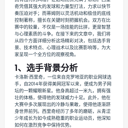
奇凭借其强大的发球和力量型打法，力求以快节
奏压迫对手；而蒂姆则以灵活机动和极佳的底线
控制著称，擅长在关键时刻把握机会。双方在比
赛中的较量，不仅是一场技能的比拼，更是智慧
与心理素质的斗争。在接下来的文章中，我们将
从四个方面详细分析这场精彩对决，包括选手背
景、技术特点、心理战术以及比赛影响等，为大
家呈现一个全方位的观察视角。
1、选手背景分析
卡洛斯·西里奇，一位来自克罗地亚的职业网球选
手，自2014年获得美网冠军以来，便成为男子网
坛的一颗耀眼新星。他身高超过一米九，拥有强
壮的体格，使得他的发球威力十足。此外，他在
大赛中多次展现出的冷静与果敢，使得他逐渐跻
身世界前列。西里奇经历了多年的磨砺，从青涩
少年成长为如今成熟稳重的职业运动员，他深知
如何在激烈竞争中保持优势。