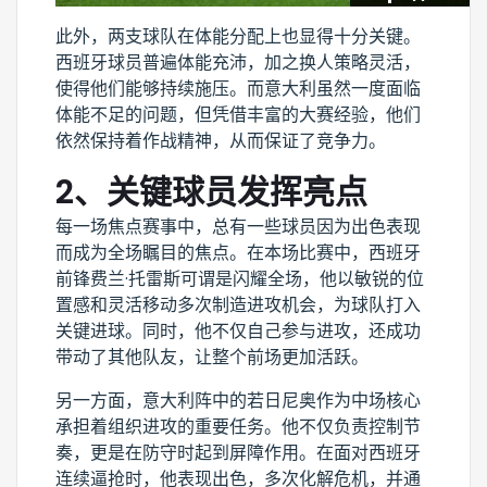
此外，两支球队在体能分配上也显得十分关键。
西班牙球员普遍体能充沛，加之换人策略灵活，
使得他们能够持续施压。而意大利虽然一度面临
体能不足的问题，但凭借丰富的大赛经验，他们
依然保持着作战精神，从而保证了竞争力。
2、关键球员发挥亮点
每一场焦点赛事中，总有一些球员因为出色表现
而成为全场瞩目的焦点。在本场比赛中，西班牙
前锋费兰·托雷斯可谓是闪耀全场，他以敏锐的位
置感和灵活移动多次制造进攻机会，为球队打入
关键进球。同时，他不仅自己参与进攻，还成功
带动了其他队友，让整个前场更加活跃。
另一方面，意大利阵中的若日尼奥作为中场核心
承担着组织进攻的重要任务。他不仅负责控制节
奏，更是在防守时起到屏障作用。在面对西班牙
连续逼抢时，他表现出色，多次化解危机，并通