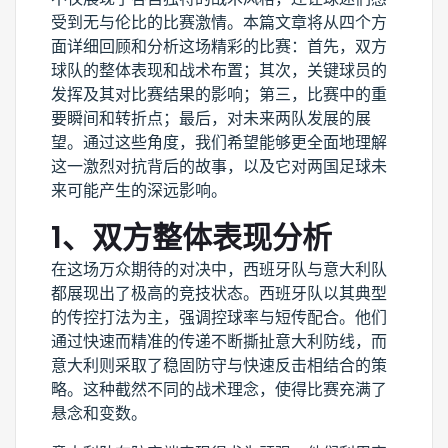
受到无与伦比的比赛激情。本篇文章将从四个方
面详细回顾和分析这场精彩的比赛：首先，双方
球队的整体表现和战术布置；其次，关键球员的
发挥及其对比赛结果的影响；第三，比赛中的重
要瞬间和转折点；最后，对未来两队发展的展
望。通过这些角度，我们希望能够更全面地理解
这一激烈对抗背后的故事，以及它对两国足球未
来可能产生的深远影响。
1、双方整体表现分析
在这场万众期待的对决中，西班牙队与意大利队
都展现出了极高的竞技状态。西班牙队以其典型
的传控打法为主，强调控球率与短传配合。他们
通过快速而精准的传递不断撕扯意大利防线，而
意大利则采取了稳固防守与快速反击相结合的策
略。这种截然不同的战术理念，使得比赛充满了
悬念和变数。