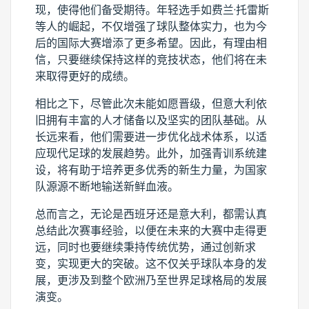
现，使得他们备受期待。年轻选手如费兰·托雷斯
等人的崛起，不仅增强了球队整体实力，也为今
后的国际大赛增添了更多希望。因此，有理由相
信，只要继续保持这样的竞技状态，他们将在未
来取得更好的成绩。
相比之下，尽管此次未能如愿晋级，但意大利依
旧拥有丰富的人才储备以及坚实的团队基础。从
长远来看，他们需要进一步优化战术体系，以适
应现代足球的发展趋势。此外，加强青训系统建
设，将有助于培养更多优秀的新生力量，为国家
队源源不断地输送新鲜血液。
总而言之，无论是西班牙还是意大利，都需认真
总结此次赛事经验，以便在未来的大赛中走得更
远，同时也要继续秉持传统优势，通过创新求
变，实现更大的突破。这不仅关乎球队本身的发
展，更涉及到整个欧洲乃至世界足球格局的发展
演变。