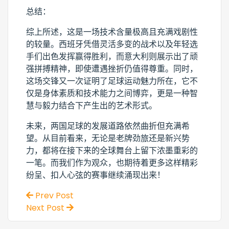
总结：
综上所述，这是一场技术含量极高且充满戏剧性
的较量。西班牙凭借灵活多变的战术以及年轻选
手们出色发挥赢得胜利，而意大利则展示出了顽
强拼搏精神，即使遭遇挫折仍值得尊重。同时，
这场交锋又一次证明了足球运动魅力所在，它不
仅是身体素质和技术能力之间博弈，更是一种智
慧与毅力结合下产生出的艺术形式。
未来，两国足球的发展道路依然曲折但充满希
望。从目前看来，无论是老牌劲旅还是新兴势
力，都将在接下来的全球舞台上留下浓墨重彩的
一笔。而我们作为观众，也期待着更多这样精彩
纷呈、扣人心弦的赛事继续涌现出来！
Prev Post
Next Post