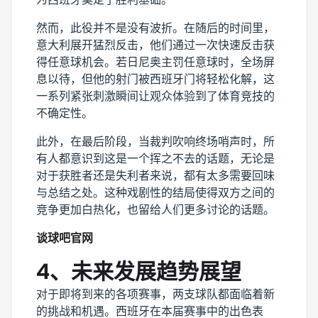
然而，此役并不是没有波折。在随后的时间里，
意大利展开猛烈反击，他们通过一次快速反击获
得任意球机会。若日尼奥主罚任意球时，全场屏
息以待，但他的射门被西班牙门将轻松化解，这
一系列紧张刺激瞬间让观众体验到了体育竞技的
不确定性。
此外，在最后阶段，当裁判吹响终场哨声时，所
有人都意识到这是一个挥之不去的话题，无论是
对于获胜者还是失利者来说，都有太多需要回味
与总结之处。这种戏剧性的结局使得双方之间的
竞争更加白热化，也留给人们更多讨论的话题。
谈球吧官网
4、未来发展趋势展望
对于即将到来的各项赛事，两支球队都面临着新
的挑战和机遇。西班牙在本届赛事中的出色表