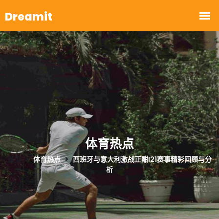
体育热点
首页
体育热点
西班牙与意大利激战正酣I21赛事精彩回顾与分
析