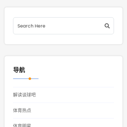
导航
解读谈球吧
体育热点
体育明星