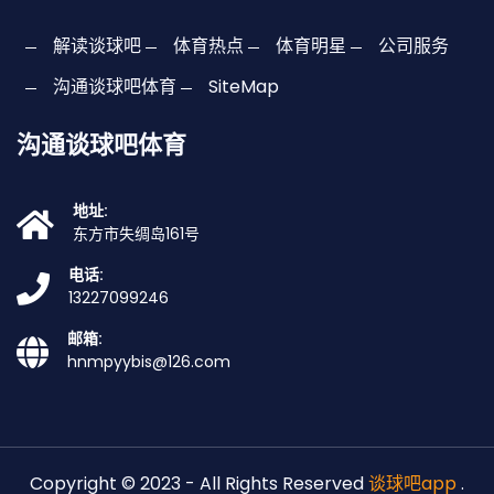
解读谈球吧
体育热点
体育明星
公司服务
沟通谈球吧体育
SiteMap
沟通谈球吧体育
地址:
东方市失绸岛161号
电话:
13227099246
邮箱:
hnmpyybis@126.com
Copyright © 2023 - All Rights Reserved
谈球吧app
.