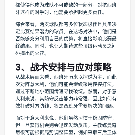
都使得他成为球队不可或缺的一部分，对抗西班
牙这样的对手时，他需要承担起更多责任。
综合来看，两支球队都有多位状态极佳且具备决
定比赛结果潜力的球员。在这场对决中，他们是
否能够充分利用自己的优势，将直接影响比赛最
终结果。同时，也让人期待这些顶级运动员之间
碰撞出的火花。
3、战术安排与应对策略
从战术层面来看，西班牙历来以控球为主，而此
次对阵意大利，他们可能会继续采用传控打法，
通过不断地小范围传递寻找破绽。然而，对于意
大利来说，其防守反击能力非常强，因此如何有
效打破对方防线，将是西班牙需要解决的问题。
而对于意大利来说，他们虽然习惯于稳固防守，
但一旦获得机会则会迅速发动反击。主教练曼奇
尼很可能根据局势调整阵型，例如采取三后卫体