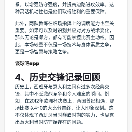
系，以增强防守强度，并提高边路进攻效率。这
种灵活机动性也是他们取得胜利的重要保障。
此外，两队教练在临场指挥上的调度能力也至关
重要。如果可以及时识别并应对对方战术变化，
那么无论是哪方，都有可能掌握比赛主动权。因
此，本场较量不仅是一场技术与身体素质之争，
更是一场智慧与策略之争。
谈球吧app
4、历史交锋记录回顾
历史上，西班牙与意大利之间有过多次经典交
锋，其中不乏激烈竞争和令人难忘的瞬间。例
如，在2012年欧洲杯决赛上，两国曾经相遇，那
场比赛以4-0的大比分告终，让人印象深刻。这
不仅体现了西班牙当时巅峰时期的实力，也显露
出意大利当时防守端存在的问题。