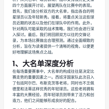
四个方面展开讨论，展望两队在比赛中的表现。
首先，我们会分析双方的大名单，指出各自的明
星球员以及年轻新秀。接着，将重点关注这些球
员近期的状态以及他们在球队中的作用。此外，
针对两队可能采取的战术策略，我们也会进行深
入探讨。最后，我们将回顾双方以往的交锋记
录，为本场比赛做出合理预测。通过全面细致的
分析，旨在为读者提供一个清晰的视角，以便更
好地理解这场焦点之战。
1、大名单深度分析
在每场重要赛事中，大名单的构成往往是决定比
赛走势的重要因素之一。西班牙国家队此次召入
了包括阿尔巴、布斯克茨等老将，同时也不乏佩
德里和法蒂这样优秀的年轻球员。这些老将拥有
丰富的大赛经验，而年轻球员则带来了活力和创
造力，他们之间能够形成良好的配合。