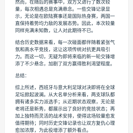
然而，在随后的赛事中，双方又进行了数次较
量，每次相遇总是充满悬念。一些交锋记录显
示，无论是在欧陆赛事还是国际热身赛，两国一
直保持着势均力敌的发展态势。因此，本次较量
同样充满未知数，让人对此期待不已。
结合历史数据来看，每一次碰面都伴随着紧张气
氛和高水平竞技，这让这项传统对抗更具吸引
力。而这一切，无疑为即将来临的新一轮交锋增
添了不少悬念，加剧了双方赢得胜利渴望程度。
总结：
综上所述，西班牙与意大利足球对决即将在全球
足坛掀起波澜。从大名单分析来看，两支球队都
拥有诸多实力派选手；从近期状态观察，无论是
老将还是新秀，都展示出了良好的竞技状态；再
加上独特而灵活的战术安排，使得这场较量愈发
值得期待；同时历史交锋记录也让双方复仇心理
愈加浓厚，为此役增添了额外看点。