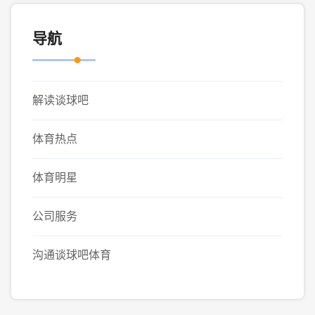
导航
解读谈球吧
体育热点
体育明星
公司服务
沟通谈球吧体育