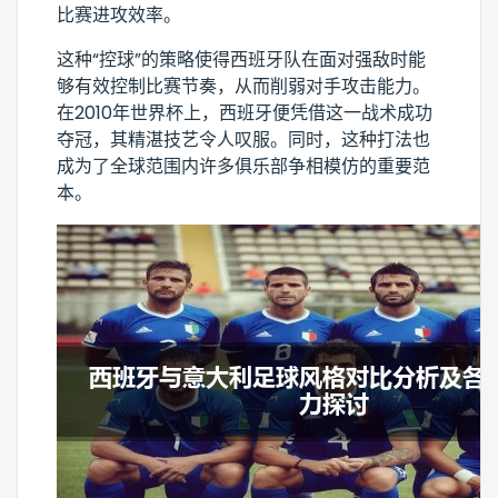
比赛进攻效率。
这种“控球”的策略使得西班牙队在面对强敌时能
够有效控制比赛节奏，从而削弱对手攻击能力。
在2010年世界杯上，西班牙便凭借这一战术成功
夺冠，其精湛技艺令人叹服。同时，这种打法也
成为了全球范围内许多俱乐部争相模仿的重要范
本。