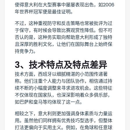
使得意大利在大型赛事中屡屡表现出色，如2006
年世界杯冠军便是最佳证明。
不过，这种重视防守和反击策略也常被批评为过
于保守，有时候会导致比赛观赏性降低。但不可
否认的是，这种务实取向帮助意大利形成了独特
且深厚的胜利文化，让他们在国际舞台上始终保
持竞争力。
3、技术特点及特点差异
技术方面，西班牙以细腻精湛的小范围传递著
称。他们注重个人能力与团队协作，相信通过持
续不断的小幅度调整来寻求进攻机会。这些特征
不仅体现在国家队，也深深影响着众多俱乐部，
如巴萨和皇马等均体现了这一点。
相较之下，意大利则更加强调身体素质与力量运
用。虽然他们同样拥有优秀技巧型选手，但整体
打法更偏向于实用主义。例如，在角球和任意球