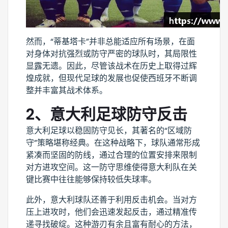
然而，“蒂基塔卡”并非总能适应所有场景，在面
对身体对抗强烈或防守严密的球队时，其局限性
显露无遗。因此，尽管该战术在历史上取得过辉
煌成就，但现代足球的发展也促使西班牙不断调
整并丰富其战术体系。
2、意大利足球防守反击
意大利足球以稳固防守见长，其著名的“区域防
守”策略堪称经典。在这种战略下，球队通常形成
紧凑而坚固的防线，通过合理的位置安排来限制
对方进攻空间。这一防守思维使得意大利队在关
键比赛中往往能够保持较低失球率。
此外，意大利球队还善于利用反击机会。当对方
压上进攻时，他们会迅速发起反击，通过精准传
递寻找破绽。这种游刃有余且富有耐心的方法，