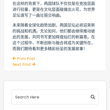
在这样的背景下，两国球队不仅仅是在竞技层面
进行较量，更是在文化层面碰撞出火花，为世界
足坛谱写了一曲壮丽交响曲。
未来随着全球化趋势加剧，两国足坛必将迎来新
的挑战和机遇。无论如何，他们都会继续推动彼
此的发展，共同书写更加辉煌灿烂的新篇章。在
这个过程中，不断创新与融合将成为关键所在，
而我们期待看到更多精彩纷呈的发展故事！
Prev Post
Next Post