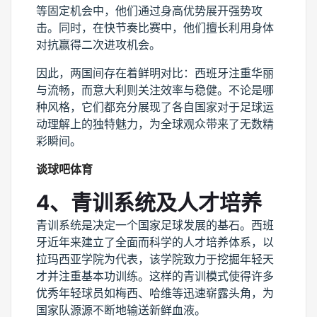
等固定机会中，他们通过身高优势展开强势攻
击。同时，在快节奏比赛中，他们擅长利用身体
对抗赢得二次进攻机会。
因此，两国间存在着鲜明对比：西班牙注重华丽
与流畅，而意大利则关注效率与稳健。不论是哪
种风格，它们都充分展现了各自国家对于足球运
动理解上的独特魅力，为全球观众带来了无数精
彩瞬间。
谈球吧体育
4、青训系统及人才培养
青训系统是决定一个国家足球发展的基石。西班
牙近年来建立了全面而科学的人才培养体系，以
拉玛西亚学院为代表，该学院致力于挖掘年轻天
才并注重基本功训练。这样的青训模式使得许多
优秀年轻球员如梅西、哈维等迅速崭露头角，为
国家队源源不断地输送新鲜血液。