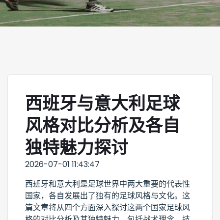
西班牙与意大利足球
风格对比分析及各自
独特魅力探讨
2026-07-01 11:43:47
西班牙和意大利是足球世界中两大重要的代表性
国家，各自发展出了独有的足球风格与文化。这
篇文章将从四个方面深入探讨这两个国家足球风
格的对比分析及其独特魅力，包括战术理念、技