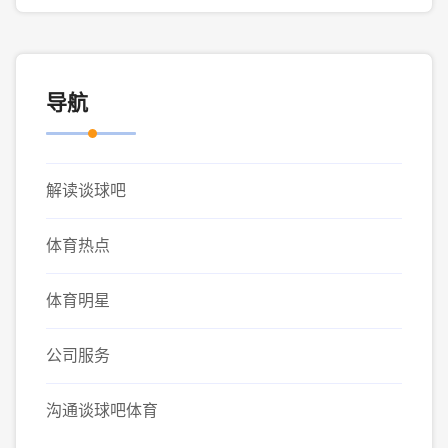
导航
解读谈球吧
体育热点
体育明星
公司服务
沟通谈球吧体育