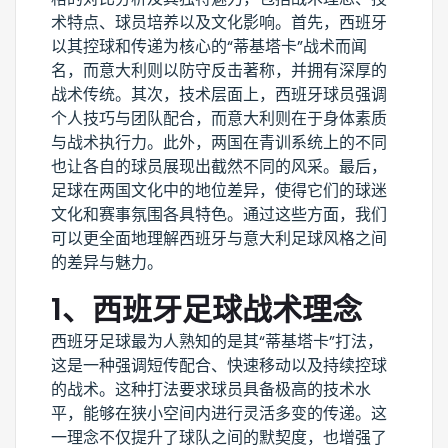
术特点、球员培养以及文化影响。首先，西班牙
以其控球和传递为核心的“蒂基塔卡”战术而闻
名，而意大利则以防守反击著称，并拥有深厚的
战术传统。其次，技术层面上，西班牙球员强调
个人技巧与团队配合，而意大利则在于身体素质
与战术执行力。此外，两国在青训系统上的不同
也让各自的球员展现出截然不同的风采。最后，
足球在两国文化中的地位差异，使得它们的球迷
文化和赛事氛围各具特色。通过这些方面，我们
可以更全面地理解西班牙与意大利足球风格之间
的差异与魅力。
1、西班牙足球战术理念
西班牙足球最为人熟知的是其“蒂基塔卡”打法，
这是一种强调短传配合、快速移动以及持续控球
的战术。这种打法要求球员具备极高的技术水
平，能够在狭小空间内进行灵活多变的传递。这
一理念不仅提升了球队之间的默契度，也增强了