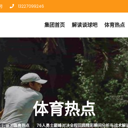
号
13227099246
集团首页
解读谈球吧
体育热点
体育热点
首页
体育热点
76人勇士巅峰对决全程回顾精彩瞬间分析与战术解