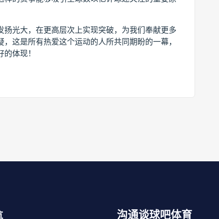
发扬光大，在更高层次上实现突破，为我们奉献更多
疑，这是所有热爱这个运动的人所共同期盼的一幕，
好的体现！
沟通谈球吧体育
航