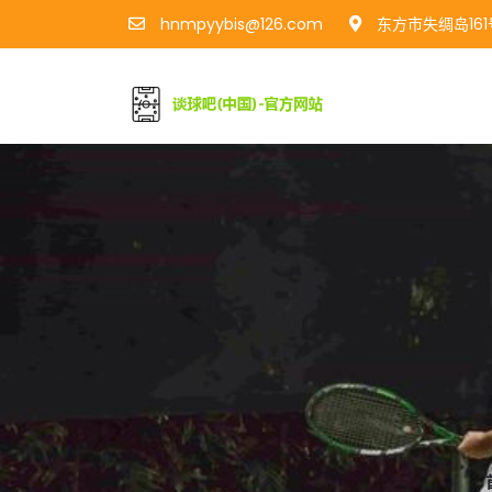
hnmpyybis@126.com
东方市失绸岛161