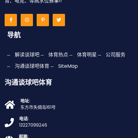
育、电竞、等高水位赛事!!
导航
解读谈球吧
体育热点
体育明星
公司服务
沟通谈球吧体育
SiteMap
沟通谈球吧体育
地址:
东方市失绸岛161号
电话:
13227099246
邮箱: