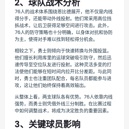
2、球队战术分析
76人的战术体系围绕恩比德展开，他不仅是内线
得分手，还能带动外线投射。他们常采用高位挡
拆战术，让后卫获得足够空间进行攻击。此外，
76人的防守策略也十分明确，以身体对抗和协防
为主，使得对手难以找到轻松得分机会。
相较之下，勇士则倾向于快速转换与外围投篮。
他们擅长利用库里的运球突破吸引防守，然后迅
速传导至空位队友进行投射。这种灵活多变的打
法使他们能够在短时间内拉开比分差距。与此同
时，勇士也注重团队配合，每名队员都能参与进
攻，这让他们始终保持着高效输出。
从整体上看，两支球队各有优势。76人依靠内线
强势，而勇士则凭借外线三分制胜。在比赛过程
中如何调整战术，将成为决定胜负的重要因素。
3、关键球员影响