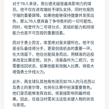
对于76人来说，恩比德无疑是最具影响力的球
员。他不仅在进攻端给予球队支持，同时也是防
守端的重要屏障。如果他能够保持健康并发挥出
色，那么76人便具备了争夺胜利的一切可能性。
同时，哈登作为二号得分点，其组织能力和持球
能力也是不可忽视的重要因素。
而对于勇士而言，库里绝对是关键所在。他不仅
是全队最佳得分手，更是创造机会的重要一环。
在大场面下，他往往能挺身而出，用精准的远投
来改变比赛走势。另外，汤普森作为二把刀，也
需要找回状态，如果他能有效融入比赛，将极大
增强勇士外线火力。
此外，两支球队其他角色球员如76人的马克西以
及勇士的普尔等，也将在比赛中扮演重要角色。
他们是否能够发挥自如，将直接影响到最终结
果。因此，在投注时需关注这些关键人物的状态
与表现。