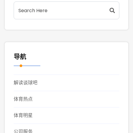
导航
解读谈球吧
体育热点
体育明星
公司服务