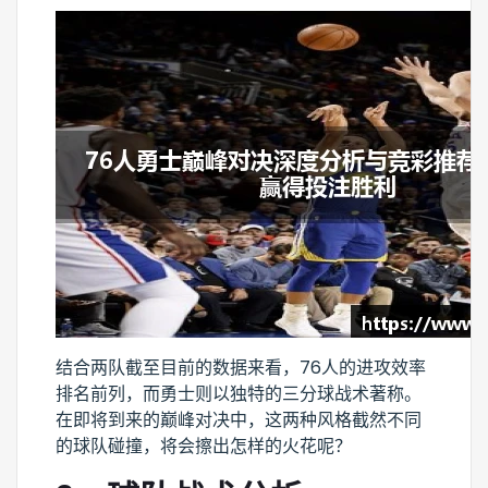
结合两队截至目前的数据来看，76人的进攻效率
排名前列，而勇士则以独特的三分球战术著称。
在即将到来的巅峰对决中，这两种风格截然不同
的球队碰撞，将会擦出怎样的火花呢？